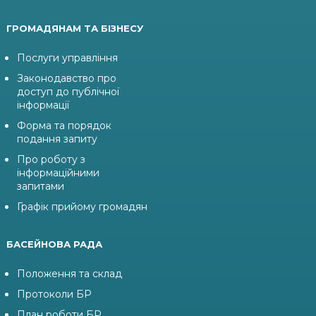
ГРОМАДЯНАМ ТА БІЗНЕСУ
Послуги управління
Законодавство про
доступ до публічної
інформації
Форма та порядок
подання запиту
Про роботу з
інформаційними
запитами
Графік прийому громадян
БАСЕЙНОВА РАДА
Положення та склад
Протоколи БР
План роботи БР