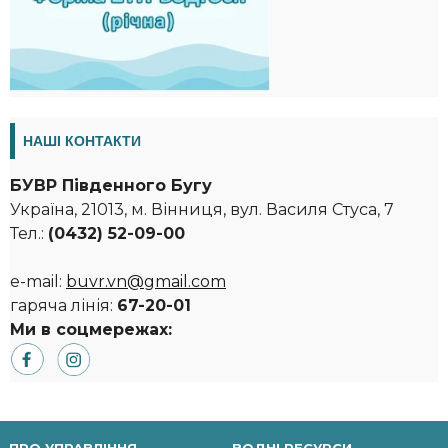
НАШІ КОНТАКТИ
БУВР Південного Бугу
Україна, 21013, м. Вінниця, вул. Василя Стуса, 7
Тел.:
(0432) 52-09-00
e-mail:
buvr.vn@gmail.com
гаряча лінія:
67-20-01
Ми в соцмережах: