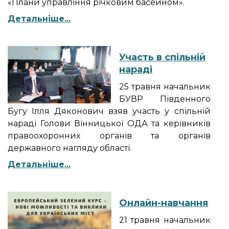
«Плани управління річковим басейном».
Детальніше...
Участь в спільній
нараді
25 травня начальник
БУВР Південного
Бугу Ілля Дяконович взяв участь у спільній
нараді Голови Вінницької ОДА та керівників
правоохоронних органів та органів
державного нагляду області.
Детальніше...
Онлайн-навчання
21 травня начальник