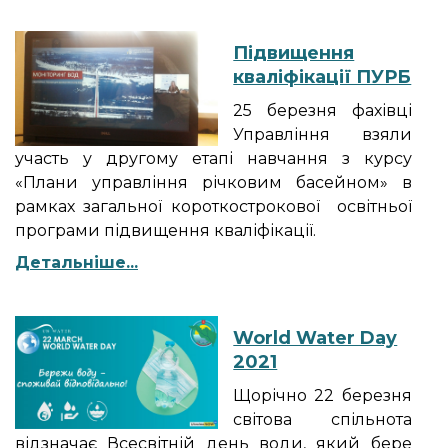
Підвищення
кваліфікації ПУРБ
25 березня фахівці
Управління взяли
участь у другому етапі навчання з курсу
«Плани управління річковим басейном» в
рамках загальної короткострокової освітньої
програми підвищення кваліфікації.
Детальніше...
World Water Day
2021
Щорічно 22 березня
світова спільнота
відзначає Всесвітній день води, який бере