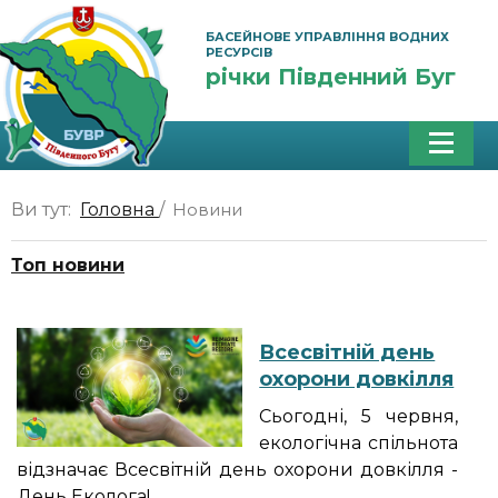
БАСЕЙНОВЕ УПРАВЛІННЯ ВОДНИХ
РЕСУРСІВ
річки Південний Буг
Ви тут:
Головна
/
Новини
Топ новини
Всесвітній день
охорони довкілля
Сьогодні, 5 червня,
екологічна спільнота
відзначає Всесвітній день охорони довкілля -
День Еколога!