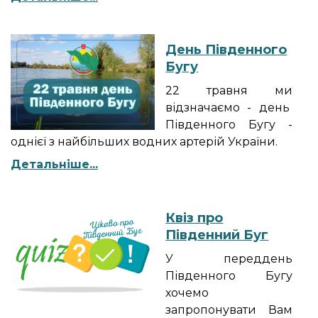
День Південного
Бугу
22 травня ми
відзначаємо - день
Південного Бугу -
однієї з найбільших водних артерій України.
Детальніше...
Квіз про
Південний Буг
У переддень
Південного Бугу
хочемо
запропонувати Вам