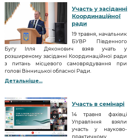
Участь у засіданні
Координаційної
ради
19 травня, начальник
БУВР Південного
Бугу Ілля Дяконович взяв учать у
розширеному засіданні Координаційної ради
з питань місцевого самоврядування при
голові Вінницької обласної Ради.
Детальніше...
Участь в семінарі
14 травня фахівці
Управління взяли
участь у науково-
практичному