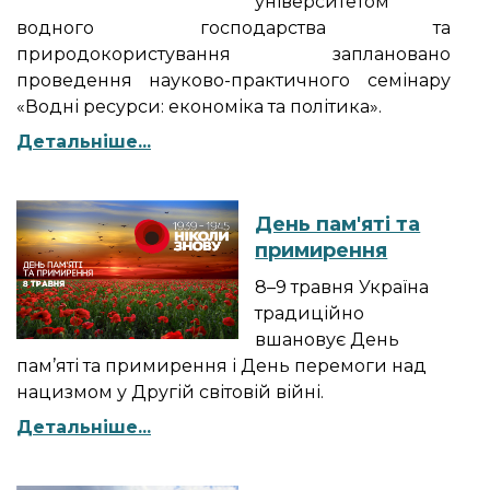
університетом
водного господарства та
природокористування заплановано
проведення науково-практичного семінару
«Водні ресурси: економіка та політика».
Детальніше...
День пам'яті та
примирення
8–9 травня Україна
традиційно
вшановує День
пам’яті та примирення і День перемоги над
нацизмом у Другій світовій війні.
Детальніше...