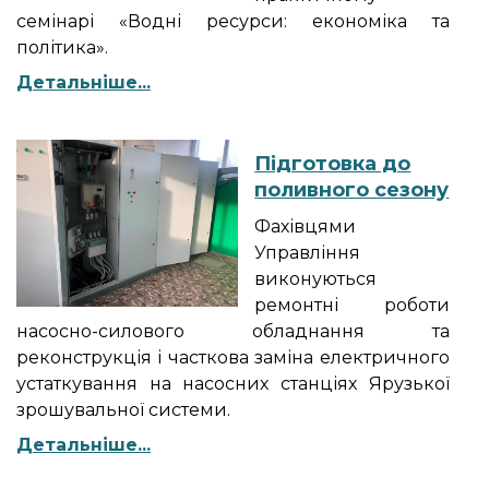
семінарі «Водні ресурси: економіка та
політика».
Детальніше...
Підготовка до
поливного сезону
Фахівцями
Управління
виконуються
ремонтні роботи
насосно-силового обладнання та
реконструкція і часткова заміна електричного
устаткування на насосних станціях Ярузької
зрошувальної системи.
Детальніше...