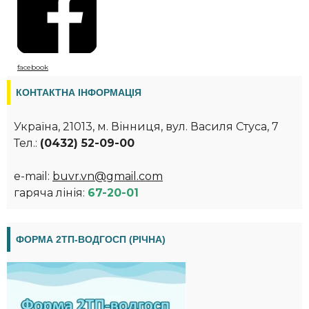
facebook
КОНТАКТНА ІНФОРМАЦІЯ
Україна, 21013, м. Вінниця, вул. Василя Стуса, 7
Тел.:
(0432) 52-09-00
e-mail:
buvr.vn@gmail.com
гаряча лінія:
67-20-01
ФOРМА 2ТП-ВОДГОСП (РІЧНА)