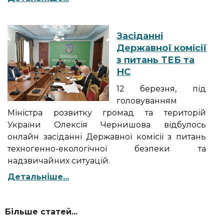
Засіданні
Державної комісії
з питань ТЕБ та
НС
12 березня, під
головуванням
Міністра розвитку громад та територій
України Олексія Чернишова відбулось
онлайн засіданні Державної комісії з питань
техногенно-екологічної безпеки та
надзвичайних ситуацій.
Детальніше...
Більше статей...