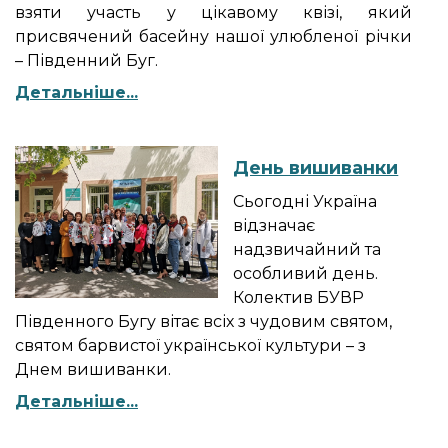
взяти участь у цікавому квізі, який
присвячений басейну нашої улюбленої річки
– Південний Буг.
Детальніше...
День вишиванки
Сьогодні Україна
відзначає
надзвичайний та
особливий день.
Колектив БУВР
Південного Бугу вітає всіх з чудовим святом,
святом барвистої української культури – з
Днем вишиванки.
Детальніше...