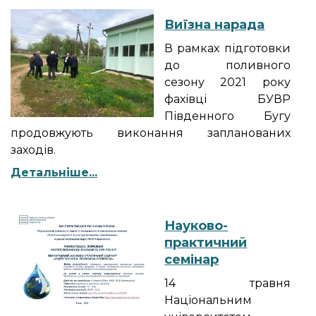
Виїзна нарада
В рамках підготовки
до поливного
сезону 2021 року
фахівці БУВР
Південного Бугу
продовжують виконання запланованих
заходів.
Детальніше...
Науково-
практичний
семінар
14 травня
Національним