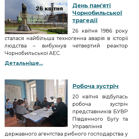
День пам'яті
Чорнобильської
трагедії
26 квітня 1986 року
сталася найбільша техногенна аварія в історії
людства – вибухнув четвертий реактор
Чорнобильської АЕС.
Детальніше...
Робоча зустріч
20 квітня відбулась
робоча зустріч
представників БУВР
Південного Бугу та
Управління
державного агентства рибного господарства у